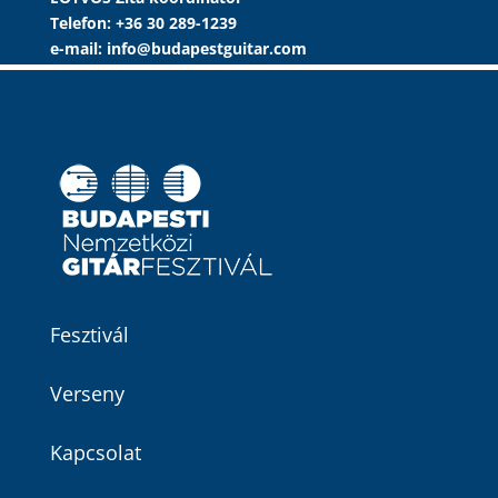
Telefon: +36 30 289-1239
e-mail: info@budapestguitar.com
Fesztivál
Verseny
Kapcsolat