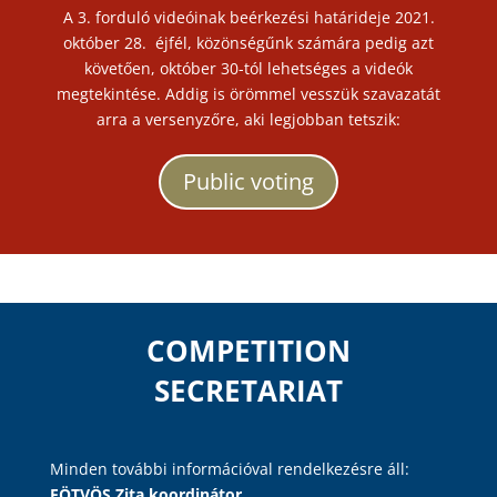
A 3. forduló videóinak beérkezési határideje 2021.
október 28. éjfél, közönségűnk számára pedig azt
követően, október 30-tól lehetséges a videók
megtekintése. Addig is örömmel vesszük szavazatát
arra a versenyzőre, aki legjobban tetszik:
Public voting
COMPETITION
SECRETARIAT
Minden további információval rendelkezésre áll:
EÖTVÖS Zita koordinátor