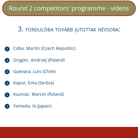
Round 2 competitors' programme - videos
3. fordulóba tovább jutottak névsora:
Cába, Martin (Czech Republic)
Grygier, Andrzej (Poland)
Guevara, Luis (Chile)
Kapor, Ema (Serbia)
Kuzniar, Marcin (Poland)
Yamada, Io (Japan)