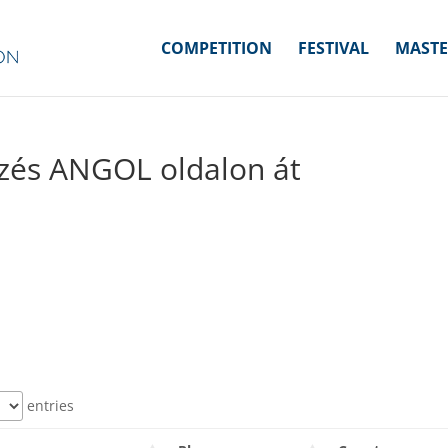
COMPETITION
FESTIVAL
MASTE
ezés ANGOL oldalon át
entries